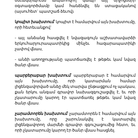
ձեւակերպումն ապահովող կապի այլ միջոցների
օգտագործմամբ կամ հանձնվել են ստացականով
(այսուհետ` պատշաճ ձեւով).
կոպիտ խախտում՝
կոպիտ է համարվում այն խախտումը,
որի հետեւանքով`
- այլ անձանց հասցվել է նվազագույն աշխատավարձի
երկուհարյուրապատիկից մինչեւ հազարապատիկի
չափով վնաս,
- անձի առողջությանը պատճառվել է թեթեւ կամ նվազ
ծանր վնաս.
պարբերաբար խախտում՝
պարբերաբար է համարվում
այն խախտումը, որի կատարման համար
լիցենզավորված անձը մեկ տարվա ընթացքում ոչ պակաս,
քան երկու անգամ գրավոր նախազգուշացվել է, եւ որի
չկատարումը կարող էր պատճառել թեթեւ կամ նվազ
ծանր վնաս.
չարամտորեն խախտում՝
չարամտորեն է համարվում այն
խախտումը, որը շարունակվել է կատարվել
լիցենզավորող մարմնի գրավոր զգուշացումից հետո, եւ
որի չկատարումը կարող էր ծանր վնաս հասցնել.