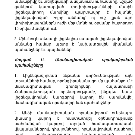
ամսաթիվը եւ տեղեկագրի անվանումն ու համարը: Նշված
ցանկում կատարված փոփոխությունների մասին
լիցենզավորող մարմինը պարտավոր է հայտնել
լիցենզավորված բոլոր անձանց` ոչ ուշ, քան այդ
փոփոխություններն ուժի մեջ մտնելու օրվանը հաջորդող
15 օրվա ժամկետում:
3. Միեւնույն տեսակի լիցենզիա ստացած լիցենզավորված
անձանց համար պետք է նախատեսվեն միանման
պահանջներ եւ պայմաններ:
Հոդված 13. Մասնագիտական որակավորման
պահանջները
1. Լիցենզավորման ենթակա գործունեության այն
տեսակների համար, որոնց իրականացումը պահանջում է
մասնագիտական գիտելիքներ, Հայաստանի
Հանրապետության օրենսդրությամբ, ինչպես նաեւ
լիցենզավորման կարգերով կարող են սահմանվել
մասնագիտական որակավորման պահանջներ:
2. Անձի մասնագիտական որակավորում ունենալու
փաստը կարող է հաստատվել օրենսդրությամբ
սահմանված կարգով տրված համապատասխան
վկայականներով, դիպլոմներով, որակավորման դասերով
կամ օրենսդրությամբ նախատեսված այլ