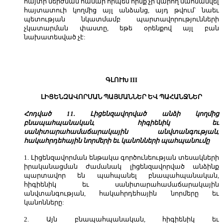
հայտի մերժման համար որպես հիմք չի կարող սահմանվել
հայտատուի կողմից այլ անձանց, այդ թվում՝ նաեւ
պետության նկատմամբ պարտավորությունների
չկատարման փաստը, եթե օրենքով այլ բան
նախատեսված չէ:
ԳԼՈՒԽ III
ԼԻՑԵՆԶԱՎՈՐՄԱՆ ՊԱՅՄԱՆՆԵՐ ԵՎ ՊԱՀԱՆՋՆԵՐ
Հոդված 11. Լիցենզավորված անձի կողմից
բնապահպանական, հիգիենիկ եւ
սանիտարահամաճարակային անվտանգության,
հակահրդեհային նորմերի եւ կանոնների պահպանումը
1. Լիցենզավորման ենթակա գործունեության տեսակների
իրականացման ժամանակ լիցենզավորված անձինք
պարտավոր են պահպանել բնապահպանական,
հիգիենիկ եւ սանիտարահամաճարակային
անվտանգության, հակահրդեհային նորմերը եւ
կանոնները:
2. Այն բնապահպանական, հիգիենիկ եւ