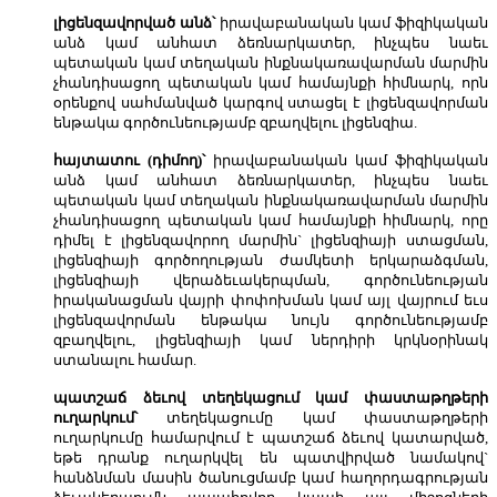
լիցենզավորված անձ՝
իրավաբանական կամ ֆիզիկական
անձ կամ անհատ ձեռնարկատեր, ինչպես նաեւ
պետական կամ տեղական ինքնակառավարման մարմին
չհանդիսացող պետական կամ համայնքի հիմնարկ, որն
օրենքով սահմանված կարգով ստացել է լիցենզավորման
ենթակա գործունեությամբ զբաղվելու լիցենզիա.
հայտատու (դիմող)՝
իրավաբանական կամ ֆիզիկական
անձ կամ անհատ ձեռնարկատեր, ինչպես նաեւ
պետական կամ տեղական ինքնակառավարման մարմին
չհանդիսացող պետական կամ համայնքի հիմնարկ, որը
դիմել է լիցենզավորող մարմին` լիցենզիայի ստացման,
լիցենզիայի գործողության ժամկետի երկարաձգման,
լիցենզիայի վերաձեւակերպման, գործունեության
իրականացման վայրի փոփոխման կամ այլ վայրում եւս
լիցենզավորման ենթակա նույն գործունեությամբ
զբաղվելու, լիցենզիայի կամ ներդիրի կրկնօրինակ
ստանալու համար.
պատշաճ ձեւով տեղեկացում կամ փաստաթղթերի
ուղարկում՝
տեղեկացումը կամ փաստաթղթերի
ուղարկումը համարվում է պատշաճ ձեւով կատարված,
եթե դրանք ուղարկվել են պատվիրված նամակով`
հանձնման մասին ծանուցմամբ կամ հաղորդագրության