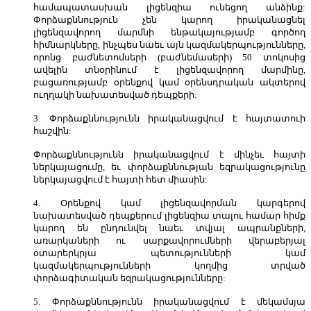
համապատասխան լիցենզիա ունեցող անձինք:
Փորձաքննություն չեն կարող իրականացնել
լիցենզավորող մարմնի ենթակայությամբ գործող
հիմնարկները, ինչպես նաեւ այն կազմակերպությունները,
որոնց բաժնետոմսերի (բաժնեմասերի) 50 տոկոսից
ավելին տնօրինում է լիցենզավորող մարմինը,
բացառությամբ օրենքով կամ օրենսդրական ակտերով
ուղղակի նախատեսված դեպքերի:
3. Փորձաքննությունն իրականացվում է հայտատուի
հաշվին:
Փորձաքննությունն իրականացվում է մինչեւ հայտի
ներկայացումը, եւ փորձաքննության եզրակացությունը
ներկայացվում է հայտի հետ միասին:
4. Օրենքով կամ լիցենզավորման կարգերով
նախատեսված դեպքերում լիցենզիա տալու համար հիմք
կարող են ընդունվել նաեւ տվյալ ապրանքների,
առարկաների ու սարքավորումների վերաբերյալ
օտարերկրյա պետությունների կամ
կազմակերպությունների կողմից տրված
փորձագիտական եզրակացությունները:
5. Փորձաքննությունն իրականացվում է մեկամսյա