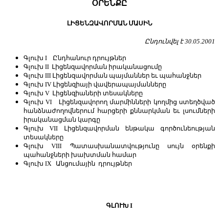
ՕՐԵՆՔԸ
ԼԻՑԵՆԶԱՎՈՐՄԱՆ ՄԱՍԻՆ
Ընդունվել է 30.05.2001
Գլուխ I Ընդհանուր դրույթներ
Գլուխ II Լիցենզավորման իրականացումը
Գլուխ III Լիցենզավորման պայմաններ եւ պահանջներ
Գլուխ IV Լիցենզիայի վավերապայմանները
Գլուխ V Լիցենզիաների տեսակները
Գլուխ VI Լիցենզավորող մարմինների կողմից ստեղծված
հանձնաժողովներում հարցերի քննարկման եւ լսումների
իրականացման կարգը
Գլուխ VII Լիցենզավորման ենթակա գործունեության
տեսակները
Գլուխ VIII Պատասխանատվությունը սույն օրենքի
պահանջների խախտման համար
Գլուխ IX Անցումային դրույթներ
ԳԼՈՒԽ I