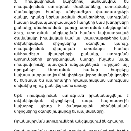
3. Որակավորման կարգերով սահմանվում են
որակավորման ստուգման ժամկետները, ստուգմանը
մասնակցելու համար անհրաժեշտ փաստաթղթերի
ցանկը, դրանց ներկայացման ժամկետները, ստուգման
համար նախապատրաստված հարցերի կամ խնդիրների
քանակը, գնահատման կարգը, ստուգման անցկացման
ձեւը, ստուգման անցկացման համար նախատեսված
ժամանակը, իրավական կամ այլ փաստաթղթերից կամ
տեխնիկական միջոցներից օգտվելու կարգը,
որակավորման վկայական ստանալու համար
անհրաժեշտ միավորների քանակը, ստուգման
արդյունքների բողոքարկման կարգը, ինչպես նաեւ
որակավորումը պատշաճ անցկացնելուն ուղղված այլ
դրույթներ: Ստուգման համար հարցերը
նախապատրաստվում են լիցենզավորող մարմնի կողմից
եւ ենթակա են պարտադիր հրապարակման ստուգման
օրվանից ոչ ուշ, քան վեց ամիս առաջ:
Եթե որակավորման ստուգումն իրականացվելու է
տեխնիկական միջոցներով, ապա հայտատուին
նախօրոք պետք է ծանոթացվեն տեխնիկական
միջոցներից օգտվելու կարգը եւ պայմանները:
Որակավորման ստուգումներն անցկացվում են գրավոր: