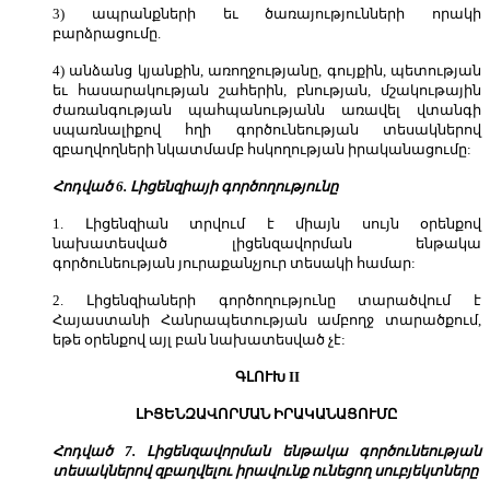
3) ապրանքների եւ ծառայությունների որակի
բարձրացումը.
4) անձանց կյանքին, առողջությանը, գույքին, պետության
եւ հասարակության շահերին, բնության, մշակութային
ժառանգության պահպանությանն առավել վտանգի
սպառնալիքով հղի գործունեության տեսակներով
զբաղվողների նկատմամբ հսկողության իրականացումը:
Հոդված 6. Լիցենզիայի գործողությունը
1. Լիցենզիան տրվում է միայն սույն օրենքով
նախատեսված լիցենզավորման ենթակա
գործունեության յուրաքանչյուր տեսակի համար:
2. Լիցենզիաների գործողությունը տարածվում է
Հայաստանի Հանրապետության ամբողջ տարածքում,
եթե օրենքով այլ բան նախատեսված չէ:
ԳԼՈՒԽ II
ԼԻՑԵՆԶԱՎՈՐՄԱՆ ԻՐԱԿԱՆԱՑՈՒՄԸ
Հոդված 7. Լիցենզավորման ենթակա գործունեության
տեսակներով զբաղվելու իրավունք ունեցող սուբյեկտները