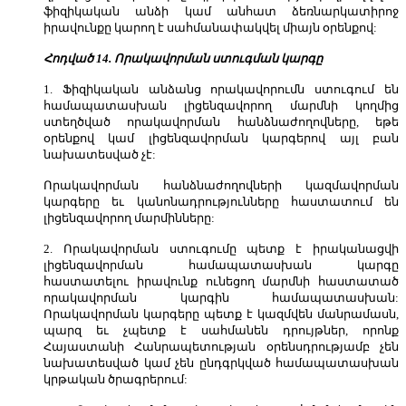
ֆիզիկական անձի կամ անհատ ձեռնարկատիրոջ
իրավունքը կարող է սահմանափակվել միայն օրենքով:
Հոդված 14. Որակավորման ստուգման կարգը
1. Ֆիզիկական անձանց որակավորումն ստուգում են
համապատասխան լիցենզավորող մարմնի կողմից
ստեղծված որակավորման հանձնաժողովները, եթե
օրենքով կամ լիցենզավորման կարգերով այլ բան
նախատեսված չէ:
Որակավորման հանձնաժողովների կազմավորման
կարգերը եւ կանոնադրությունները հաստատում են
լիցենզավորող մարմինները:
2. Որակավորման ստուգումը պետք է իրականացվի
լիցենզավորման համապատասխան կարգը
հաստատելու իրավունք ունեցող մարմնի հաստատած
որակավորման կարգին համապատասխան:
Որակավորման կարգերը պետք է կազմվեն մանրամասն,
պարզ եւ չպետք է սահմանեն դրույթներ, որոնք
Հայաստանի Հանրապետության օրենսդրությամբ չեն
նախատեսված կամ չեն ընդգրկված համապատասխան
կրթական ծրագրերում: