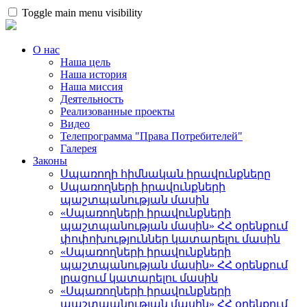
Toggle main menu visibility
О нас
Наша цель
Наша история
Наша миссия
Деятельность
Реализованные проекты
Видео
Телепрограмма "Права Потребителей"
Галерея
Законы
Սպառողի հիմնական իրավունքները
Սպառողների իրավունքների
պաշտպանության մասին
«Սպառողների իրավունքների
պաշտպանության մասին» ՀՀ օրենքում
փոփոխություններ կատարելու մասին
«Սպառողների իրավունքների
պաշտպանության մասին» ՀՀ օրենքում
լրացում կատարելու մասին
«Սպառողների իրավունքների
պաշտպանության մասին» ՀՀ օրենքում