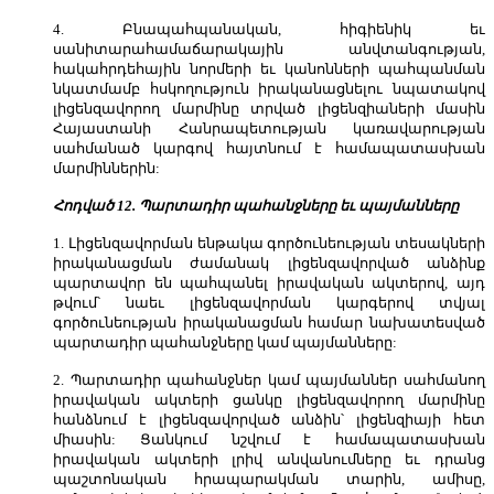
4. Բնապահպանական, հիգիենիկ եւ
սանիտարահամաճարակային անվտանգության,
հակահրդեհային նորմերի եւ կանոնների պահպանման
նկատմամբ հսկողություն իրականացնելու նպատակով
լիցենզավորող մարմինը տրված լիցենզիաների մասին
Հայաստանի Հանրապետության կառավարության
սահմանած կարգով հայտնում է համապատասխան
մարմիններին:
Հոդված 12. Պարտադիր պահանջները եւ պայմանները
1. Լիցենզավորման ենթակա գործունեության տեսակների
իրականացման ժամանակ լիցենզավորված անձինք
պարտավոր են պահպանել իրավական ակտերով, այդ
թվում՝ նաեւ լիցենզավորման կարգերով տվյալ
գործունեության իրականացման համար նախատեսված
պարտադիր պահանջները կամ պայմանները:
2. Պարտադիր պահանջներ կամ պայմաններ սահմանող
իրավական ակտերի ցանկը լիցենզավորող մարմինը
հանձնում է լիցենզավորված անձին՝ լիցենզիայի հետ
միասին: Ցանկում նշվում է համապատասխան
իրավական ակտերի լրիվ անվանումները եւ դրանց
պաշտոնական հրապարակման տարին, ամիսը,