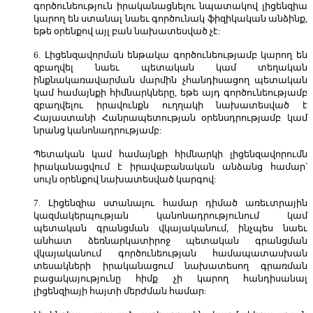
գործունեություն իրականացնելու նպատակով լիցենզիա
կարող են ստանալ նաեւ գործունակ ֆիզիկական անձինք,
եթե օրենքով այլ բան նախատեսված չէ:
6. Լիցենզավորման ենթակա գործունեությամբ կարող են
զբաղվել նաեւ պետական կամ տեղական
ինքնակառավարման մարմին չհանդիսացող պետական
կամ համայնքի հիմնարկները, եթե այդ գործունեությամբ
զբաղվելու իրավունքն ուղղակի նախատեսված է
Հայաստանի Հանրապետության օրենսդրությամբ կամ
նրանց կանոնադրությամբ:
Պետական կամ համայնքի հիմնարկի լիցենզավորումն
իրականացվում է իրավաբանական անձանց համար՝
սույն օրենքով նախատեսված կարգով:
7. Լիցենզիա ստանալու համար դիմած առեւտրային
կազմակերպության կանոնադրությունում կամ
պետական գրանցման վկայականում, ինչպես նաեւ
անհատ ձեռնարկատիրոջ պետական գրանցման
վկայականում գործունեության համապատասխան
տեսակների իրականացում նախատեսող գրառման
բացակայությունը հիմք չի կարող հանդիսանալ
լիցենզիայի հայտի մերժման համար: