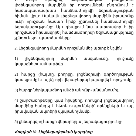
լիցենզավորող մարմինն իր որոշումներն ընդունում է
համապատասխան հանձնաժողովի եզրակացության
հիման վրա: Սակայն լիցենզավորող մարմինն իրավունք
ունի որոշման համար հիմք չընդունել հանձնաժողովի
եզրակացությունը: Այս դեպքում նա պարտավոր է իր
որոշմամբ հիմնավորել հանձնաժողովի եզրակացությունը
չընդունելու պատճառները:
2. Լիցենզավորող մարմնի որոշման մեջ պետք է նշվեն`
1) լիցենզավորող մարմնի անվանումը, որոշումը
կայացնելու ամսաթիվը.
2) հարցը (հայտը, բողոքը, լիցենզիայի գործողության
կասեցումը եւ այլն), որի վերաբերյալ կայացվել է որոշումը.
3) հարցը ներկայացնող անձի անունը (անվանումը).
4) շարժառիթները կամ հիմքերը, որոնցով լիցենզավորող
մարմինը հանգել է հետեւությունների` օրենքների եւ այլ
իրավական ակտերի վկայակոչմամբ.
5) քննարկվող հարցի վերաբերյալ եզրակացությունը:
Հոդված 10. Լիցենզավորման կարգերը