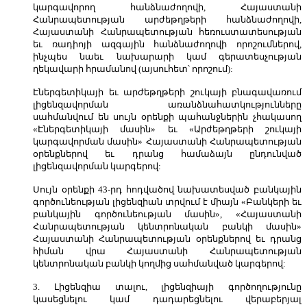
կարգավորող հանձնաժողովի, Հայաստանի
Հանրապետության արժեթղթերի հանձնաժողովի,
Հայաստանի Հանրապետության հեռուստատեսության
եւ ռադիոյի ազգային հանձնաժողովի որոշումներով,
ինչպես նաեւ նախարարի կամ գերատեսչության
ղեկավարի հրամանով (այսուհետ՝ որոշում):
Էներգետիկայի եւ արժեթղթերի շուկայի բնագավառում
լիցենզավորման առանձնահատկությունները
սահմանվում են սույն օրենքի պահանջներին չհակասող
«Էներգետիկայի մասին» եւ «Արժեթղթերի շուկայի
կարգավորման մասին» Հայաստանի Հանրապետության
օրենքներով եւ դրանց համաձայն ընդունված
լիցենզավորման կարգերով:
Սույն օրենքի 43-րդ հոդվածով նախատեսված բանկային
գործունեության լիցենզիան տրվում է միայն «Բանկերի եւ
բանկային գործունեության մասին», «Հայաստանի
Հանրապետության կենտրոնական բանկի մասին»
Հայաստանի Հանրապետության օրենքներով եւ դրանց
հիման վրա Հայաստանի Հանրապետության
կենտրոնական բանկի կողմից սահմանված կարգերով:
3. Լիցենզիա տալու, լիցենզիայի գործողությունը
կասեցնելու կամ դադարեցնելու վերաբերյալ