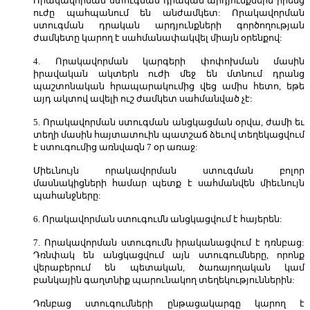
Որակավորման ստուգման դրական արդյունքներն իրենց
ուժը պահպանում են անժամկետ: Որակավորման
ստուգման դրական արդյունքների գործողության
ժամկետը կարող է սահմանափակվել միայն օրենքով:
4. Որակավորման կարգերի փոփոխման մասին
իրավական ակտերն ուժի մեջ են մտնում դրանց
պաշտոնական հրապարակումից վեց ամիս հետո, եթե
այդ ակտով ավելի ուշ ժամկետ սահմանված չէ:
5. Որակավորման ստուգման անցկացման օրվա, ժամի եւ
տեղի մասին հայտատուին պատշաճ ձեւով տեղեկացվում
է ստուգումից առնվազն 7 օր առաջ:
Միեւնույն որակավորման ստուգման բոլոր
մասնակիցների համար պետք է սահմանվեն միեւնույն
պահանջները:
6. Որակավորման ստուգումն անցկացվում է հայերեն:
7. Որակավորման ստուգումն իրականացվում է դռնբաց:
Դռնփակ են անցկացվում այն ստուգումները, որոնք
վերաբերում են պետական, ծառայողական կամ
բանկային գաղտնիք պարունակող տեղեկություններին:
Դռնբաց ստուգումների ընթացակարգը կարող է