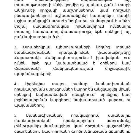
փաստաթղթերով: Անձի կողմից ոչ պակաս, քան 3 տարի
անընդմեջ որոշակի պաշտոններում կամ որոշակի
բնագավառներում աշխատանքներ կատարելու մասին
աշխատանքային ստաժը նույնպես համարվում է անձի՝
տվյալ մասնագիտական որակավորում ունենալու
փաստը հաստատող փաստաթուղթ, եթե օրենքով այլ
բան նախատեսված չէ:
3. Օտարերկրյա պետությունների կողմից տրված
մասնագիտական որակավորման փաստաթղթերը
Հայաստանի Հանրապետությունում իրավական ուժ
ունեն, եթե դա նախատեսված է օրենքով կամ
Հայաստանի Հանրապետության միջազգային
պայմանագրերով:
4. Լիցենզիա տալու համար մասնագիտական
որակավորման ստուգումներ կարող են անցկացվել միայն
օրենքով նախատեսված դեպքերում` օրենքով կամ
լիցենզավորման կարգերով նախատեսված կարգով ու
պայմաններով:
5. Մասնագիտական որակավորում ստանալու,
մասնագիտական որակավորման ստուգմանը
(քննությանը) մասնակցելու կամ որոշակի պաշտոններ
զբաղեցնելու կամ որոշակի գործունեությամբ զբաղվելու՝