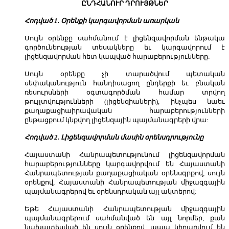
ԸՆԴՀԱՆՈՒՐ ԴՐՈՒՅԹՆԵՐ
Հոդված 1. Օրենքի կարգավորման առարկան
Սույն օրենքը սահմանում է լիցենզավորման ենթակա
գործունեության տեսակները եւ կարգավորում է
լիցենզավորման հետ կապված հարաբերությունները:
Սույն օրենքը չի տարածվում պետական
սեփականություն հանդիսացող ընդերքի եւ բնական
ռեսուրսների օգտագործման համար տրվող
թույլտվությունների (լիցենզիաների), ինչպես նաեւ
քաղաքացիաիրավական հարաբերությունների
ընթացքում կնքվող լիցենզային պայմանագրերի վրա:
Հոդված 2. Լիցենզավորման մասին օրենսդրությունը
Հայաստանի Հանրապետությունում լիցենզավորման
հարաբերությունները կարգավորվում են Հայաստանի
Հանրապետության քաղաքացիական օրենսգրքով, սույն
օրենքով, Հայաստանի Հանրապետության միջազգային
պայմանագրերով եւ օրենսդրական այլ ակտերով:
Եթե Հայաստանի Հանրապետության միջազգային
պայմանագրերում սահմանված են այլ նորմեր, քան
նախատեսված են սույն օրենքով, ապա կիրառվում են