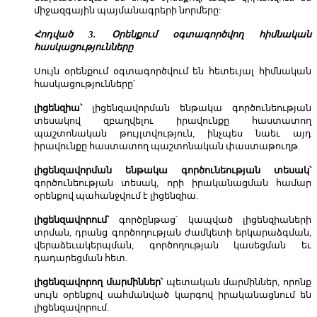
միջազգային պայմանագրերի նորմերը:
Հոդված 3. Օրենքում օգտագործվող հիմնական
հասկացությունները
Սույն օրենքում օգտագործվում են հետեւյալ հիմնական
հասկացությունները՝
լիցենզիա՝
լիցենզավորման ենթակա գործունեության
տեսակով զբաղվելու իրավունքը հաստատող
պաշտոնական թույլտվություն, ինչպես նաեւ այդ
իրավունքը հաստատող պաշտոնական փաստաթուղթ.
լիցենզավորման ենթակա գործունեության տեսակ՝
գործունեության տեսակ, որի իրականացման համար
օրենքով պահանջվում է լիցենզիա.
լիցենզավորում՝
գործընթաց՝ կապված լիցենզիաների
տրման, դրանց գործողության ժամկետի երկարաձգման,
վերաձեւակերպման, գործողության կասեցման եւ
դադարեցման հետ.
լիցենզավորող մարմիններ՝
պետական մարմիններ, որոնք
սույն օրենքով սահմանված կարգով իրականացնում են
լիցենզավորում.