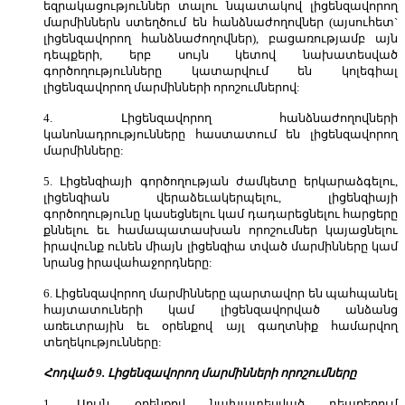
եզրակացություններ տալու նպատակով լիցենզավորող
մարմիններն ստեղծում են հանձնաժողովներ (այսուհետ`
լիցենզավորող հանձնաժողովներ), բացառությամբ այն
դեպքերի, երբ սույն կետով նախատեսված
գործողությունները կատարվում են կոլեգիալ
լիցենզավորող մարմինների որոշումներով:
4. Լիցենզավորող հանձնաժողովների
կանոնադրությունները հաստատում են լիցենզավորող
մարմինները:
5. Լիցենզիայի գործողության ժամկետը երկարաձգելու,
լիցենզիան վերաձեւակերպելու, լիցենզիայի
գործողությունը կասեցնելու կամ դադարեցնելու հարցերը
քննելու եւ համապատասխան որոշումներ կայացնելու
իրավունք ունեն միայն լիցենզիա տված մարմինները կամ
նրանց իրավահաջորդները:
6. Լիցենզավորող մարմինները պարտավոր են պահպանել
հայտատուների կամ լիցենզավորված անձանց
առեւտրային եւ օրենքով այլ գաղտնիք համարվող
տեղեկությունները:
Հոդված 9. Լիցենզավորող մարմինների որոշումները
1. Սույն օրենքով նախատեսված դեպքերում