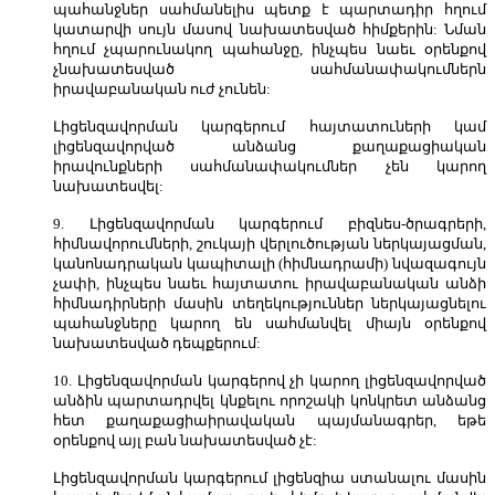
պահանջներ սահմանելիս պետք է պարտադիր հղում
կատարվի սույն մասով նախատեսված հիմքերին: Նման
հղում չպարունակող պահանջը, ինչպես նաեւ օրենքով
չնախատեսված սահմանափակումներն
իրավաբանական ուժ չունեն:
Լիցենզավորման կարգերում հայտատուների կամ
լիցենզավորված անձանց քաղաքացիական
իրավունքների սահմանափակումներ չեն կարող
նախատեսվել:
9. Լիցենզավորման կարգերում բիզնես-ծրագրերի,
հիմնավորումների, շուկայի վերլուծության ներկայացման,
կանոնադրական կապիտալի (հիմնադրամի) նվազագույն
չափի, ինչպես նաեւ հայտատու իրավաբանական անձի
հիմնադիրների մասին տեղեկություններ ներկայացնելու
պահանջները կարող են սահմանվել միայն օրենքով
նախատեսված դեպքերում:
10. Լիցենզավորման կարգերով չի կարող լիցենզավորված
անձին պարտադրվել կնքելու որոշակի կոնկրետ անձանց
հետ քաղաքացիաիրավական պայմանագրեր, եթե
օրենքով այլ բան նախատեսված չէ:
Լիցենզավորման կարգերում լիցենզիա ստանալու մասին