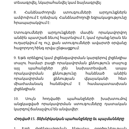
տեսագրվել, նկարահանվել կամ ձայնագրվել:
8. Հանձնաժողովն ստուգումների արդյունքներն
ամփոփում է դռնփակ: Հանձնաժողովի եզրակացությունը
հրապարակվում է:
Ստուգումների արդյունքների մասին որակավորվող
անձին պատշաճ ձեւով հայտնվում է, կամ դրանք նրան են
ուղարկվում ոչ ուշ, քան ստուգումների ավարտի օրվանը
հաջորդող հինգ օրվա ընթացքում:
9. Եթե օրենքով կամ լիցենզավորման կարգերով լիցենզիա
տալու համար բացի որակավորման քննություն տալուց
այլ պահանջներ չեն նախատեսված, ապա
որակավորման քննությունը հանձնած անձին
որակավորման քննության վկայականի հետ
միաժամանակ հանձնվում է համապատասխան
լիցենզիան:
10. Սույն հոդվածի պահանջների խախտումով
անցկացված որակավորման ստուգումները դատական
կարգով ճանաչվում են անվավեր:
Հոդված 15. Տեխնիկական պահանջները եւ պայմանները
1. Եթե լիցենզավորման ենթակա գործունեության