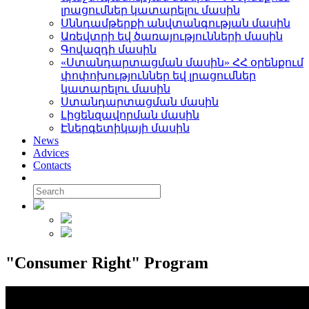
լրացումներ կատարելու մասին
Սննդամթերքի անվտանգության մասին
Առեվտրի եվ ծառայությունների մասին
Գովազդի մասին
«Ստանդարտացման մասին» ՀՀ օրենքում
փոփոխություններ եվ լրացումներ
կատարելու մասին
Ստանդարտացման մասին
Լիցենզավորման մասին
Էներգետիկայի մասին
News
Advices
Contacts
"Consumer Right" Program