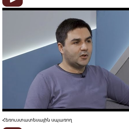
Հեռուստատեսային սպառող