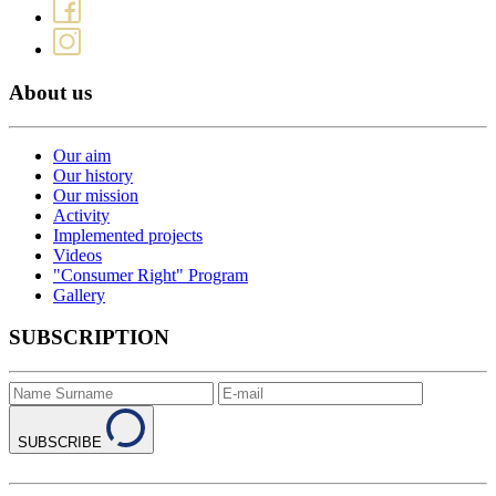
About us
Our aim
Our history
Our mission
Activity
Implemented projects
Videos
"Consumer Right" Program
Gallery
SUBSCRIPTION
SUBSCRIBE