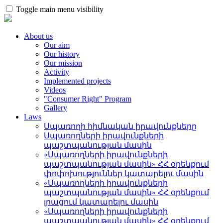
Toggle main menu visibility
About us
Our aim
Our history
Our mission
Activity
Implemented projects
Videos
"Consumer Right" Program
Gallery
Laws
Սպառողի հիմնական իրավունքները
Սպառողների իրավունքների
պաշտպանության մասին
«Սպառողների իրավունքների
պաշտպանության մասին» ՀՀ օրենքում
փոփոխություններ կատարելու մասին
«Սպառողների իրավունքների
պաշտպանության մասին» ՀՀ օրենքում
լրացում կատարելու մասին
«Սպառողների իրավունքների
պաշտպանության մասին» ՀՀ օրենքում