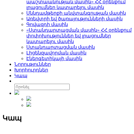
պաշտպանության մասին» ՀՀ օրենքում
լրացումներ կատարելու մասին
Սննդամթերքի անվտանգության մասին
Առեվտրի եվ ծառայությունների մասին
Գովազդի մասին
«Ստանդարտացման մասին» ՀՀ օրենքում
փոփոխություններ եվ լրացումներ
կատարելու մասին
Ստանդարտացման մասին
Լիցենզավորման մասին
Էներգետիկայի մասին
Նորություններ
Խորհուրդներ
Կապ
Կապ