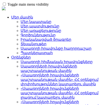
Toggle main menu visibility
Մեր մասին
Մեր նպատակը
Մեր պատմությունը
Մեր առաքելությունը
Գործունեությունը
Իրականացված ծրագրեր
Տեսանյութեր
Սպառողի իրավունքը հաղորդաշար
Պատկերասրահ
Օրենքներ
Սպառողի հիմնական իրավունքները
Սպառողների իրավունքների
պաշտպանության մասին
«Սպառողների իրավունքների
պաշտպանության մասին» ՀՀ օրենքում
փոփոխություններ կատարելու մասին
«Սպառողների իրավունքների
պաշտպանության մասին» ՀՀ օրենքում
լրացում կատարելու մասին
«Սպառողների իրավունքների