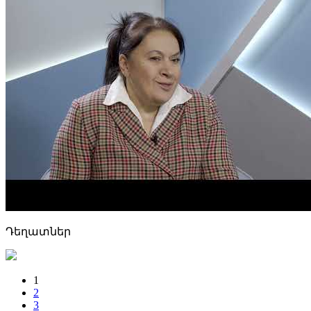
Դեղատներ
1
2
3