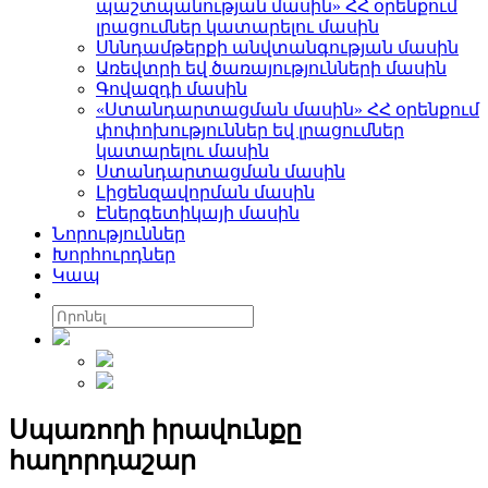
պաշտպանության մասին» ՀՀ օրենքում
լրացումներ կատարելու մասին
Սննդամթերքի անվտանգության մասին
Առեվտրի եվ ծառայությունների մասին
Գովազդի մասին
«Ստանդարտացման մասին» ՀՀ օրենքում
փոփոխություններ եվ լրացումներ
կատարելու մասին
Ստանդարտացման մասին
Լիցենզավորման մասին
Էներգետիկայի մասին
Նորություններ
Խորհուրդներ
Կապ
Սպառողի իրավունքը
հաղորդաշար