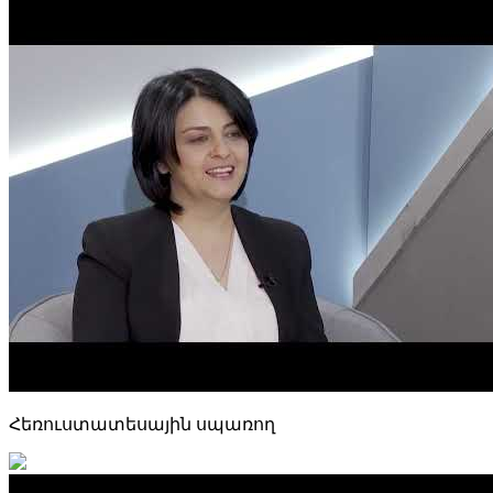
Հեռուստատեսային սպառող