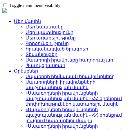
Toggle main menu visibility
Մեր մասին
Մեր նպատակը
Մեր պատմությունը
Մեր առաքելությունը
Գործունեությունը
Իրականացված ծրագրեր
Տեսանյութեր
Սպառողի իրավունքը հաղորդաշար
Պատկերասրահ
Օրենքներ
Սպառողի հիմնական իրավունքները
Սպառողների իրավունքների
պաշտպանության մասին
«Սպառողների իրավունքների
պաշտպանության մասին» ՀՀ օրենքում
փոփոխություններ կատարելու մասին
«Սպառողների իրավունքների
պաշտպանության մասին» ՀՀ օրենքում
լրացում կատարելու մասին
«Սպառողների իրավունքների