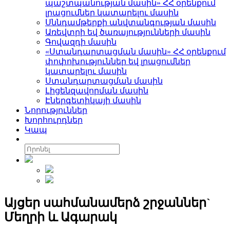
պաշտպանության մասին» ՀՀ օրենքում
լրացումներ կատարելու մասին
Սննդամթերքի անվտանգության մասին
Առեվտրի եվ ծառայությունների մասին
Գովազդի մասին
«Ստանդարտացման մասին» ՀՀ օրենքում
փոփոխություններ եվ լրացումներ
կատարելու մասին
Ստանդարտացման մասին
Լիցենզավորման մասին
Էներգետիկայի մասին
Նորություններ
Խորհուրդներ
Կապ
Այցեր սահմանամերձ շրջաններ`
Մեղրի և Ագարակ