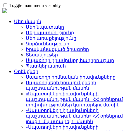
Toggle main menu visibility
Մեր մասին
Մեր նպատակը
Մեր պատմությունը
Մեր առաքելությունը
Գործունեությունը
Իրականացված ծրագրեր
Տեսանյութեր
Սպառողի իրավունքը հաղորդաշար
Պատկերասրահ
Օրենքներ
Սպառողի հիմնական իրավունքները
Սպառողների իրավունքների
պաշտպանության մասին
«Սպառողների իրավունքների
պաշտպանության մասին» ՀՀ օրենքում
փոփոխություններ կատարելու մասին
«Սպառողների իրավունքների
պաշտպանության մասին» ՀՀ օրենքում
լրացում կատարելու մասին
«Սպառողների իրավունքների