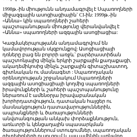
1998թ.-ին միությունն անդամագրվել է Սպառողների
միջազգային ասոցիացիային` CI-ին: 1999թ.-ին
«Աննա» կին սպառողների շահերի
պաշտպանության միությունը վերանվանվել է
«Աննա» սպառողների ազգային ասոցիացիա:
Կազմակերպությանն անդամագրվում են
կամավորության սկզբունքով: Ասոցիացիայի
դռները բաց են բոլորի առջև` բարձրաստիճան
պաշտոնյայից մինչև երկրի շարքային քաղաքացի,
ակադեմիկոսից մինչև շարքային գիտաշխատող,
գիտնական ու մասնագետ : Սպառողական
օրենսդրության շրջանակում Սպառողների
ազգային ասոցիացիայի կողմից սպառողների
իրավունքների և շահերի պաշտպանությունը
ներառում է ամենօրյա իրավաբանական
խորհրդատվություն, դատական հայցեր ու
մասնակցություն դատավարություններին,
ապրանքների և ծառայությունների
անվտանգության անկախ փորձաքննություն,
առևտրի և կենցաղային սպասարկման
ծառայություններում ստուգումներ, սպառողական
գիտելիքների ուսուցում և այս ամենին առնչվող