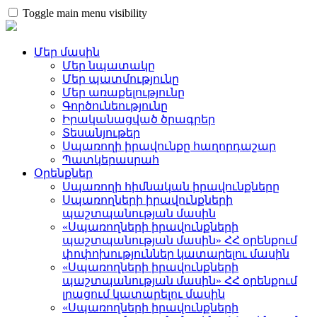
Toggle main menu visibility
Մեր մասին
Մեր նպատակը
Մեր պատմությունը
Մեր առաքելությունը
Գործունեությունը
Իրականացված ծրագրեր
Տեսանյութեր
Սպառողի իրավունքը հաղորդաշար
Պատկերասրահ
Օրենքներ
Սպառողի հիմնական իրավունքները
Սպառողների իրավունքների
պաշտպանության մասին
«Սպառողների իրավունքների
պաշտպանության մասին» ՀՀ օրենքում
փոփոխություններ կատարելու մասին
«Սպառողների իրավունքների
պաշտպանության մասին» ՀՀ օրենքում
լրացում կատարելու մասին
«Սպառողների իրավունքների