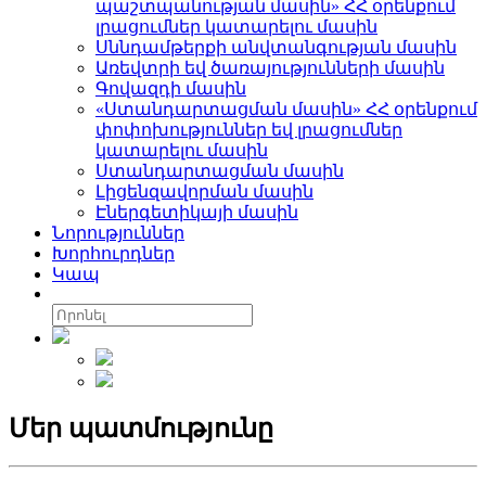
պաշտպանության մասին» ՀՀ օրենքում
լրացումներ կատարելու մասին
Սննդամթերքի անվտանգության մասին
Առեվտրի եվ ծառայությունների մասին
Գովազդի մասին
«Ստանդարտացման մասին» ՀՀ օրենքում
փոփոխություններ եվ լրացումներ
կատարելու մասին
Ստանդարտացման մասին
Լիցենզավորման մասին
Էներգետիկայի մասին
Նորություններ
Խորհուրդներ
Կապ
Մեր պատմությունը