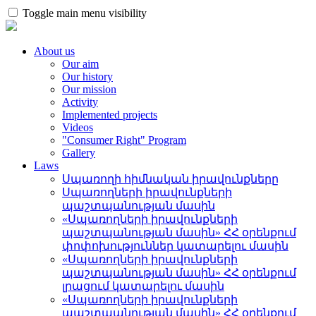
Toggle main menu visibility
About us
Our aim
Our history
Our mission
Activity
Implemented projects
Videos
"Consumer Right" Program
Gallery
Laws
Սպառողի հիմնական իրավունքները
Սպառողների իրավունքների
պաշտպանության մասին
«Սպառողների իրավունքների
պաշտպանության մասին» ՀՀ օրենքում
փոփոխություններ կատարելու մասին
«Սպառողների իրավունքների
պաշտպանության մասին» ՀՀ օրենքում
լրացում կատարելու մասին
«Սպառողների իրավունքների
պաշտպանության մասին» ՀՀ օրենքում