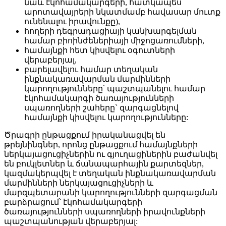
նաև էկոհամակարգերի, հատկապես
արոտավայրերի նկատմամբ հավասար մուտք
ունենալու իրավունքը),
հողերի դեգրադացիայի կանխարգելման
համար բիոինժեներիայի միջոցառումների,
համայնքի հետ կիսվելու օգուտների
վերաբերյալ,
բարելավելու համար տեղական
ինքնակառավարման մարմինների
կարողությունները՝ պաշտպանելու համար
էկոհամակարգի ծառայությունների
սպառողների շահերը` զարգացնելով
համայնքի կիսվելու կարողությունները:
Ծրագրի ընթացքում իրականացվել են
թրեյնինգներ, որոնց ընթացքում համայնքների
ներկայացուցիչներին ու գյուղացիներին բաժանվել
են բուկլետներ և ճանապարհային քարտեզներ,
կազմակերպվել է տեղական ինքնակառավարման
մարմինների ներկայացուցիչների և
մարզպետարանի կարողությունների զարգացման
բարձրացում՝ էկոհամակարգերի
ծառայությունների սպառողների իրավունքների
պաշտպանության վերաբերյալ: