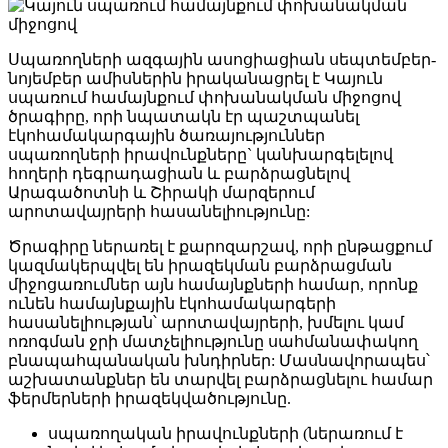
Սպառողների ազգային ասոցիացիան սեպտեմբեր-
նոյեմբեր ամիսներին իրականացրել է Կայուն
սպառում համայնքում փոխանակման միջոցով
ծրագիրը, որի նպատակն էր պաշտպանել
էկոհամակարգային ծառայություններ
սպառողների իրավունքները` կանխարգելելով
հողերի դեգրադացիան և բարձրացնելով
Արագածոտնի և Շիրակի մարզերում
արոտավայրերի հասանելիությունը:
Ծրագիրը ներառել է քարոզարշավ, որի ընթացքում
կազմակերպվել են իրազեկման բարձրացման
միջոցառումներ այն համայնքների համար, որոնք
ունեն համայնքային էկոհամակարգերի
հասանելիության՝ արոտավայրերի, խմելու կամ
ոռոգման ջրի մատչելիությունը սահմանափակող
բնապահպանական խնդիրներ: Մասնավորապես՝
աշխատանքներ են տարվել բարձրացնելու համար
ֆերմերների իրազեկվածությունը.
սպառողական իրավունքների (ներառում է