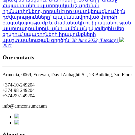
Հայաստանի սպառողական շարժման
հիմնադիրները, որքան էլ որ պատկերացնում էին
դժվարությունները` պայմանավորված փորձի
բացակայությամբ և ժամանակի ու իրականության
պարտադրանքով, այնուամենայնիվ լծվեցին մեր
երկրում սպառողների իրավունքների
պաշտպանության գործին:
28 June 2022, Tuesday |
2071
Our contacts
Armenia, 0069, Yerevan, Davit Anhaghti St., 23 Building, 3rd Floor
+374-10-249204
+374-98-249204
+374-99-249204
info@armconsumer.am
About us