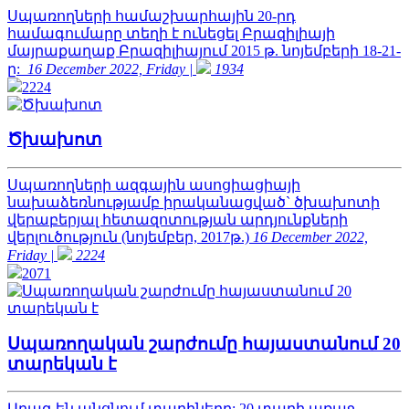
Սպառողների համաշխարհային 20-րդ
համագումարը տեղի է ունեցել Բրազիլիայի
մայրաքաղաք Բրազիլիայում 2015 թ. նոյեմբերի 18-21-
ը:
16 December 2022, Friday |
1934
2224
Ծխախոտ
Սպառողների ազգային ասոցիացիայի
նախաձեռնությամբ իրականացված` ծխախոտի
վերաբերյալ հետազոտության արդյունքների
վերլուծություն (նոյեմբեր, 2017թ.)
16 December 2022,
Friday |
2224
2071
Սպառողական շարժումը հայաստանում 20
տարեկան է
Արագ են անցնում տարիները: 20 տարի առաջ