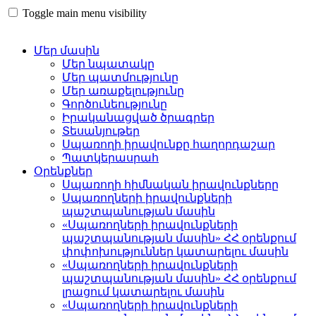
Toggle main menu visibility
Մեր մասին
Մեր նպատակը
Մեր պատմությունը
Մեր առաքելությունը
Գործունեությունը
Իրականացված ծրագրեր
Տեսանյութեր
Սպառողի իրավունքը հաղորդաշար
Պատկերասրահ
Օրենքներ
Սպառողի հիմնական իրավունքները
Սպառողների իրավունքների
պաշտպանության մասին
«Սպառողների իրավունքների
պաշտպանության մասին» ՀՀ օրենքում
փոփոխություններ կատարելու մասին
«Սպառողների իրավունքների
պաշտպանության մասին» ՀՀ օրենքում
լրացում կատարելու մասին
«Սպառողների իրավունքների