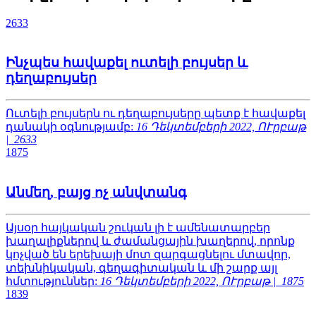
2633
Ինչպես հավաքել ուտելի բույսեր և
դեղաբույսեր
Ուտելի բույսերն ու դեղաբույսերը պետք է հավաքել
դանակի օգնությամբ:
16 Դեկտեմբերի 2022, ՈՒրբաթ
|
2633
1875
Անմեղ, բայց ոչ անվտանգ
Այսօր հայկական շուկան լի է ամենատարբեր
խաղալիքներով և ժամանցային խաղերով, որոնք
կոչված են երեխայի մոտ զարգացնելու մտավոր,
տեխնիկական, գեղագիտական և մի շարք այլ
հմտություններ:
16 Դեկտեմբերի 2022, ՈՒրբաթ |
1875
1839