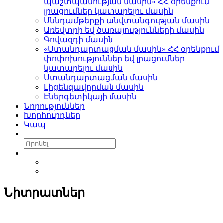
պաշտպանության մասին» ՀՀ օրենքում
լրացումներ կատարելու մասին
Սննդամթերքի անվտանգության մասին
Առեվտրի եվ ծառայությունների մասին
Գովազդի մասին
«Ստանդարտացման մասին» ՀՀ օրենքում
փոփոխություններ եվ լրացումներ
կատարելու մասին
Ստանդարտացման մասին
Լիցենզավորման մասին
Էներգետիկայի մասին
Նորություններ
Խորհուրդներ
Կապ
Նիտրատներ